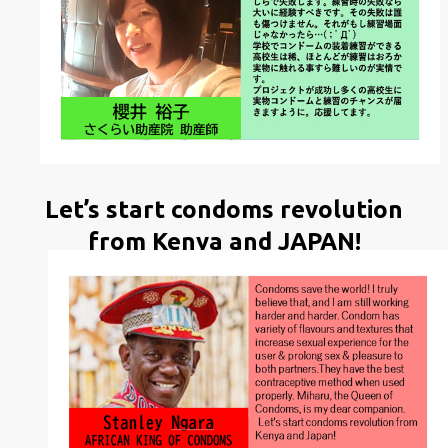
Let’s start condoms revolution
from Kenya and JAPAN!