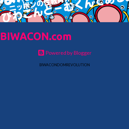
BIWACON.com
Powered by Blogger
BIWACONDOMREVOLUTION