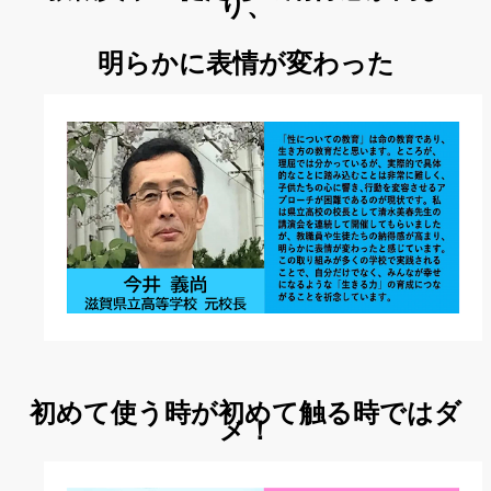
り、
明らかに表情が変わった
初めて使う時が初めて触る時ではダ
メ！