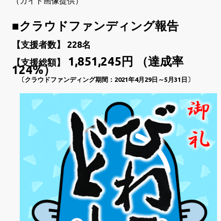
（ガイド画像提供）
■クラウドファンディング報告
【支援者数】 228名
1,851,245円 （達成率
【支援総額】
124%）
〔クラウドファンディング期間：2021年4月29日～5月31日〕