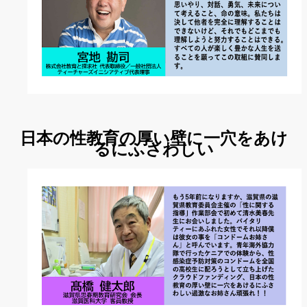
日本の性教育の厚い壁に一穴をあけ
るにふさわしい