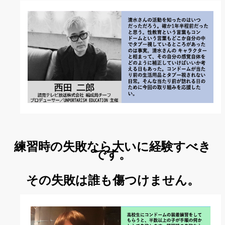
練習時の失敗なら大いに経験すべき
です。
その失敗は誰も傷つけません。