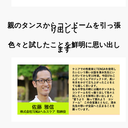
親のタンスからコンドームを引っ張
り出して
色々と試したことを鮮明に思い出し
ます