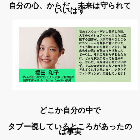
自分の心、からだ、未来は守られて
いいはず
どこか自分の中で
タブー視しているところがあったの
は事実