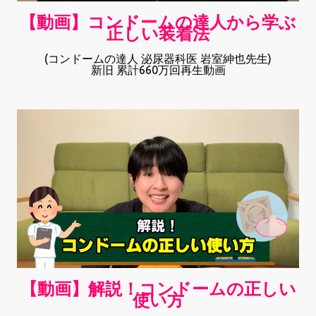
【動画】コンドームの達人から学ぶ
正しい装着法
(コンドームの達人 泌尿器科医 岩室紳也先生)
新旧 累計660万回再生動画
【動画】解説！コンドームの正しい
使い方