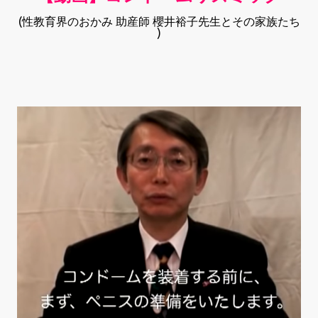
(性教育界のおかみ 助産師 櫻井裕子先生とその家族たち
)